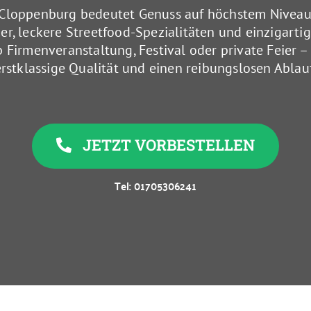
n Cloppenburg bedeutet Genuss auf höchstem Niveau
ger, leckere Streetfood-Spezialitäten und einzigart
 ob Firmenveranstaltung, Festival oder private Feier –
erstklassige Qualität und einen reibungslosen Ablauf
JETZT VORBESTELLEN
Tel: 01705306241