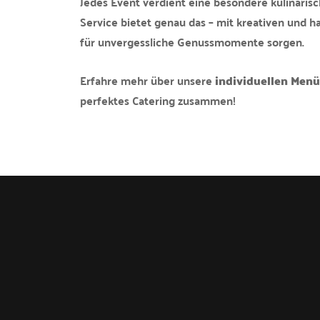
Jedes Event verdient eine besondere kulinaris
Service bietet genau das – mit kreativen und 
für unvergessliche Genussmomente sorgen.
Erfahre mehr über unsere
individuellen Men
perfektes Catering zusammen!