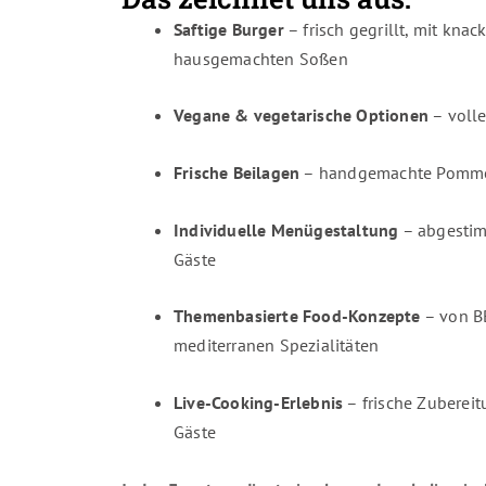
Saftige Burger
– frisch gegrillt, mit kna
hausgemachten Soßen
Vegane & vegetarische Optionen
– volle
Frische Beilagen
– handgemachte Pommes
Individuelle Menügestaltung
– abgestim
Gäste
Themenbasierte Food-Konzepte
– von B
mediterranen Spezialitäten
Live-Cooking-Erlebnis
– frische Zuberei
Gäste