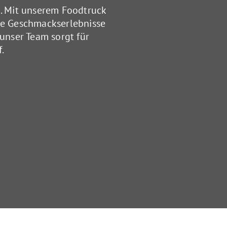
. Mit unserem Foodtruck
ige Geschmackserlebnisse
 unser Team sorgt für
.