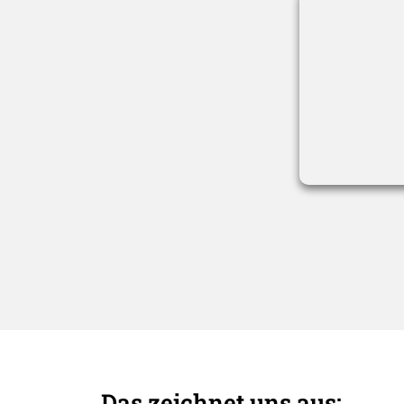
Das zeichnet uns aus: