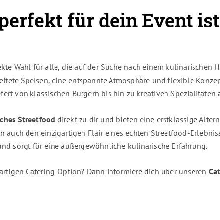
erfekt für dein Event ist
fekte Wahl für alle, die auf der Suche nach einem kulinarischen 
ereitete Speisen, eine entspannte Atmosphäre und flexible Konz
ert von klassischen Burgern bis hin zu kreativen Spezialitäten a
sches Streetfood
direkt zu dir und bieten eine erstklassige Alte
n auch den einzigartigen Flair eines echten Streetfood-Erlebniss
und sorgt für eine außergewöhnliche kulinarische Erfahrung.
gartigen Catering-Option? Dann informiere dich über unseren
Cat