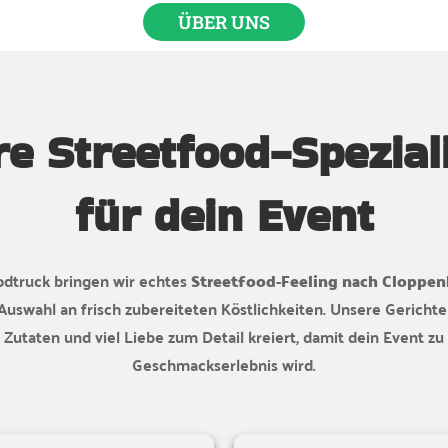
ÜBER UNS
e Streetfood-Spezial
für dein Event
dtruck bringen wir echtes
Streetfood-Feeling nach Cloppe
Auswahl an frisch zubereiteten Köstlichkeiten. Unsere Gericht
Zutaten und viel Liebe zum Detail kreiert, damit dein Event z
Geschmackserlebnis wird.