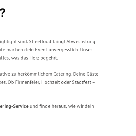
?
Highlight sind. Streetfood bringt Abwechslung
epte machen dein Event unvergesslich. Unser
lles, was das Herz begehrt.
rnative zu herkömmlichem Catering. Deine Gäste
es. Ob Firmenfeier, Hochzeit oder Stadtfest –
ering-Service
und finde heraus, wie wir dein