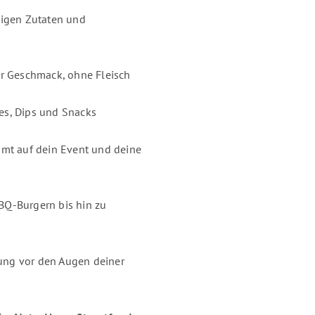
ckigen Zutaten und
r Geschmack, ohne Fleisch
, Dips und Snacks
mt auf dein Event und deine
BQ-Burgern bis hin zu
tung vor den Augen deiner