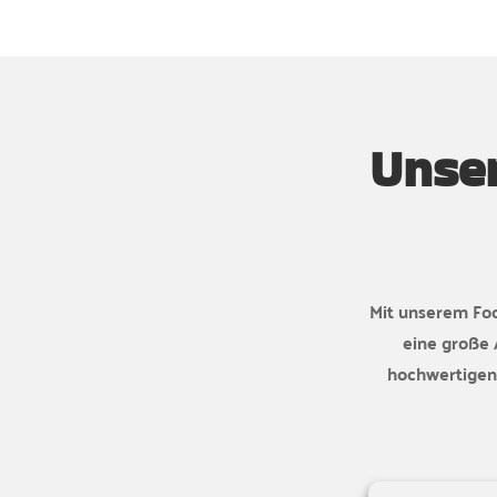
Unser
Mit unserem Foo
eine große 
hochwertigen 