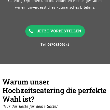
Catering-Optionen und individuellen Menüs gestalten
wir ein unvergessliches kulinarisches Erlebnis.
JETZT VORBESTELLEN
Tel: 01705306241
Warum unser
Hochzeitscatering die perfekte
Wahl ist?
"Nur das Beste für deine Gäste."