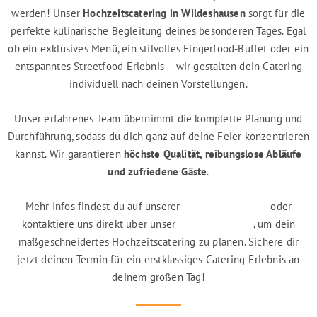
werden! Unser
Hochzeitscatering in Wildeshausen
sorgt für die
perfekte kulinarische Begleitung deines besonderen Tages. Egal
ob ein exklusives Menü, ein stilvolles Fingerfood-Buffet oder ein
entspanntes Streetfood-Erlebnis – wir gestalten dein Catering
individuell nach deinen Vorstellungen.
Unser erfahrenes Team übernimmt die komplette Planung und
Durchführung, sodass du dich ganz auf deine Feier konzentrieren
kannst. Wir garantieren
höchste Qualität, reibungslose Abläufe
und zufriedene Gäste
.
Mehr Infos findest du auf unserer
Partyservice-Seite
oder
kontaktiere uns direkt über unser
Kontaktformular
, um dein
maßgeschneidertes Hochzeitscatering zu planen. Sichere dir
jetzt deinen Termin für ein erstklassiges Catering-Erlebnis an
deinem großen Tag!