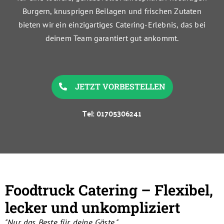
Burgern, knusprigen Beilagen und frischen Zutaten
bieten wir ein einzigartiges Catering-Erlebnis, das bei
deinem Team garantiert gut ankommt.
JETZT VORBESTELLEN
Tel: 01705306241
Foodtruck Catering – Flexibel,
lecker und unkompliziert
"Nur das Beste für deine Gäste."