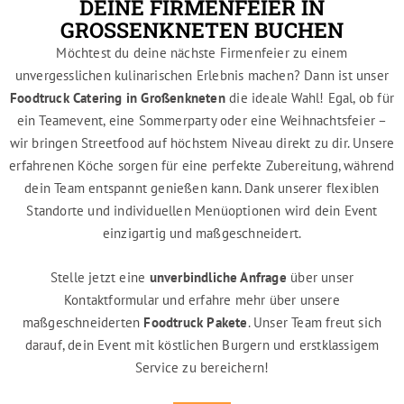
DEINE FIRMENFEIER IN
GROSSENKNETEN BUCHEN
Möchtest du deine nächste Firmenfeier zu einem
unvergesslichen kulinarischen Erlebnis machen? Dann ist unser
Foodtruck Catering in Großenkneten
die ideale Wahl! Egal, ob für
ein Teamevent, eine Sommerparty oder eine Weihnachtsfeier –
wir bringen Streetfood auf höchstem Niveau direkt zu dir. Unsere
erfahrenen Köche sorgen für eine perfekte Zubereitung, während
dein Team entspannt genießen kann. Dank unserer flexiblen
Standorte und individuellen Menüoptionen wird dein Event
einzigartig und maßgeschneidert.
Stelle jetzt eine
unverbindliche Anfrage
über unser
Kontaktformular und erfahre mehr über unsere
maßgeschneiderten
Foodtruck Pakete
. Unser Team freut sich
darauf, dein Event mit köstlichen Burgern und erstklassigem
Service zu bereichern!