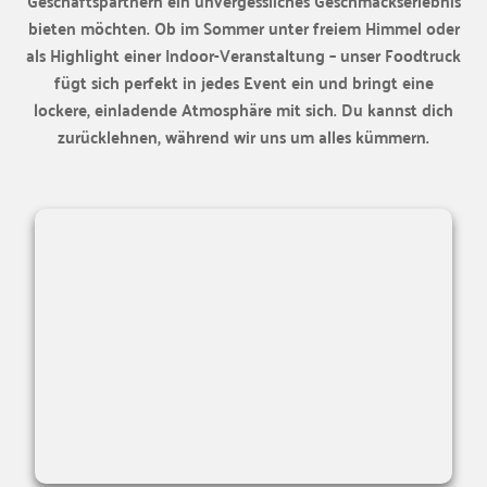
Geschäftspartnern ein unvergessliches Geschmackserlebnis
bieten möchten. Ob im Sommer unter freiem Himmel oder
als Highlight einer Indoor-Veranstaltung – unser Foodtruck
fügt sich perfekt in jedes Event ein und bringt eine
lockere, einladende Atmosphäre mit sich. Du kannst dich
zurücklehnen, während wir uns um alles kümmern.