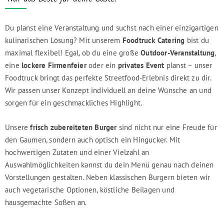
Du planst eine Veranstaltung und suchst nach einer einzigartigen
kulinarischen Lösung? Mit unserem
Foodtruck Catering
bist du
maximal flexibel! Egal, ob du eine große
Outdoor-Veranstaltung
,
eine
lockere Firmenfeier
oder ein
privates Event
planst – unser
Foodtruck bringt das perfekte Streetfood-Erlebnis direkt zu dir.
Wir passen unser Konzept individuell an deine Wünsche an und
sorgen für ein geschmackliches Highlight.
Unsere
frisch zubereiteten Burger
sind nicht nur eine Freude für
den Gaumen, sondern auch optisch ein Hingucker. Mit
hochwertigen Zutaten und einer Vielzahl an
Auswahlmöglichkeiten kannst du dein Menü genau nach deinen
Vorstellungen gestalten. Neben klassischen Burgern bieten wir
auch vegetarische Optionen, köstliche Beilagen und
hausgemachte Soßen an.