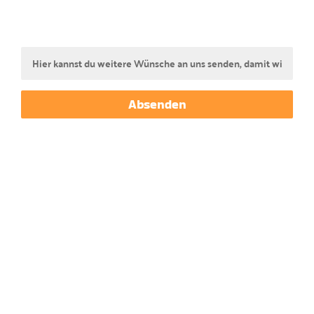
Weitere Informationen, die Du uns gerne
mitteilen möchtest
Absenden