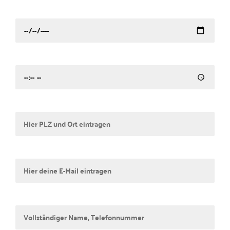
Wann findet dein Event statt?
Welche Uhrzeit passt Dir am besten?
Wo sollen wir hinkommen?
Deine E-Mail
Kontaktdaten