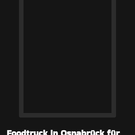
Foodtruck in Osnabrück für