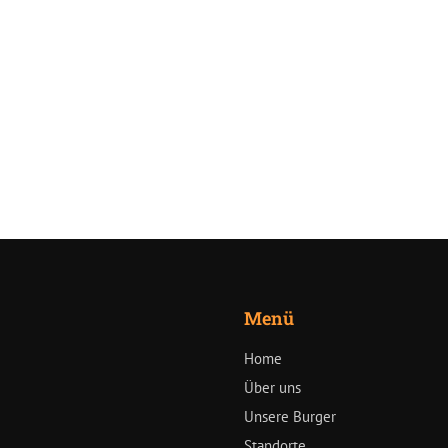
Menü
Home
Über uns
Unsere Burger
Standorte