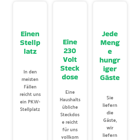
Einen
Jede
Eine
Stellp
Meng
230
latz
e
Volt
hungr
Steck
iger
In den
dose
Gäste
meisten
Fällen
Eine
reicht uns
Sie
Haushalts
ein PKW-
liefern
übliche
Stellplatz
die
Steckdos
Gäste,
e reicht
wir
für uns
liefern
vollkom