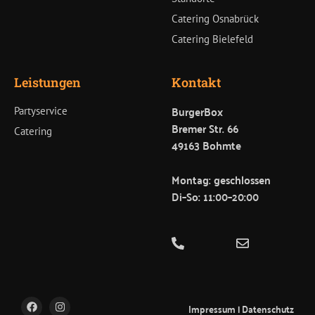
Catering Osnabrück
Catering Bielefeld
Leistungen
Kontakt
BurgerBox
Partyservice
Bremer Str. 66
Catering
49163 Bohmte
Montag: geschlossen
Di–So: 11:00–20:00
F
I
Impressum
|
Datenschutz
a
n