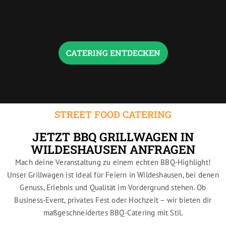
r
CATERING ENTDECKEN
STREET FOOD CATERING
JETZT BBQ GRILLWAGEN IN
WILDESHAUSEN ANFRAGEN
Mach deine Veranstaltung zu einem echten BBQ-Highlight!
Unser Grillwagen ist ideal für Feiern in Wildeshausen, bei denen
Genuss, Erlebnis und Qualität im Vordergrund stehen. Ob
Business-Event, privates Fest oder Hochzeit – wir bieten dir
maßgeschneidertes BBQ-Catering mit Stil.