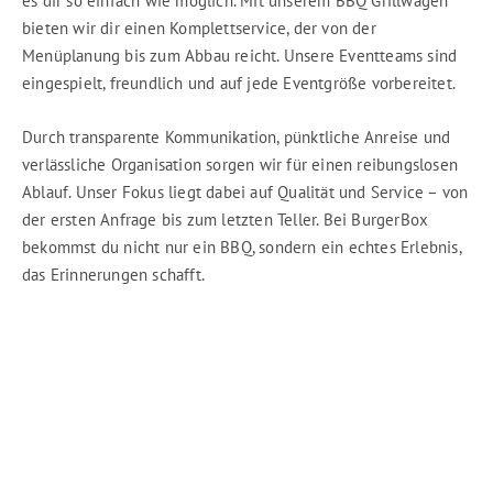
es dir so einfach wie möglich. Mit unserem BBQ Grillwagen
bieten wir dir einen Komplettservice, der von der
Menüplanung bis zum Abbau reicht. Unsere Eventteams sind
eingespielt, freundlich und auf jede Eventgröße vorbereitet.
Durch transparente Kommunikation, pünktliche Anreise und
verlässliche Organisation sorgen wir für einen reibungslosen
Ablauf. Unser Fokus liegt dabei auf Qualität und Service – von
der ersten Anfrage bis zum letzten Teller. Bei BurgerBox
bekommst du nicht nur ein BBQ, sondern ein echtes Erlebnis,
das Erinnerungen schafft.