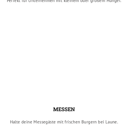
Perfekt für Unternehmen mit kleinem oder großem Hunger.
MESSEN
Halte deine Messegäste mit frischen Burgern bei Laune.