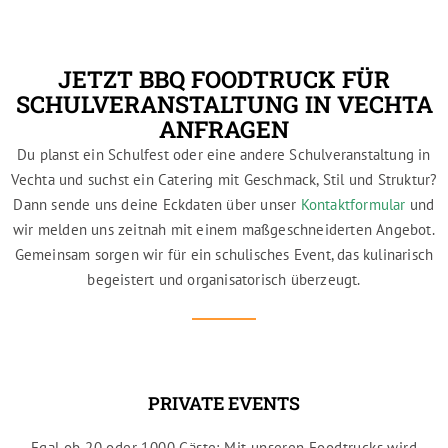
JETZT BBQ FOODTRUCK FÜR
SCHULVERANSTALTUNG IN VECHTA
ANFRAGEN
Du planst ein Schulfest oder eine andere Schulveranstaltung in
Vechta und suchst ein Catering mit Geschmack, Stil und Struktur?
Dann sende uns deine Eckdaten über unser
Kontaktformular
und
wir melden uns zeitnah mit einem maßgeschneiderten Angebot.
Gemeinsam sorgen wir für ein schulisches Event, das kulinarisch
begeistert und organisatorisch überzeugt.
PRIVATE EVENTS
Egal ob 20 oder 1000 Gäste: Mit unseren Foodtrucks wird