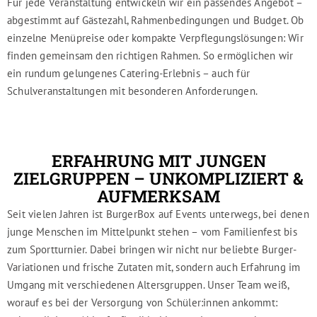
Für jede Veranstaltung entwickeln wir ein passendes Angebot –
abgestimmt auf Gästezahl, Rahmenbedingungen und Budget. Ob
einzelne Menüpreise oder kompakte Verpflegungslösungen: Wir
finden gemeinsam den richtigen Rahmen. So ermöglichen wir
ein rundum gelungenes Catering-Erlebnis – auch für
Schulveranstaltungen mit besonderen Anforderungen.
ERFAHRUNG MIT JUNGEN
ZIELGRUPPEN – UNKOMPLIZIERT &
AUFMERKSAM
Seit vielen Jahren ist BurgerBox auf Events unterwegs, bei denen
junge Menschen im Mittelpunkt stehen – vom Familienfest bis
zum Sportturnier. Dabei bringen wir nicht nur beliebte Burger-
Variationen und frische Zutaten mit, sondern auch Erfahrung im
Umgang mit verschiedenen Altersgruppen. Unser Team weiß,
worauf es bei der Versorgung von Schüler:innen ankommt: